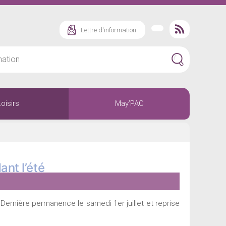
Lettre d'information
Loisirs
May’PAC
ant l’été
 Dernière permanence le samedi 1er juillet et reprise