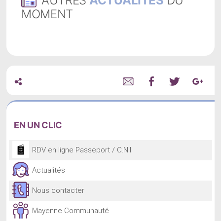
AUTRES
ACTUALITÉS
DU
MOMENT
EN
UN CLIC
RDV en ligne Passeport / C.N.I.
Actualités
Nous contacter
Mayenne Communauté