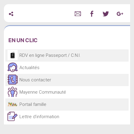
EN
UN CLIC
RDV en ligne Passeport / C.N.I.
Actualités
Nous contacter
Mayenne Communauté
Portail famille
Lettre d’information