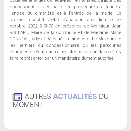
Code Général des Collectivités Territoriales. La liste des
concessions visées par cette procédure est tenue à
l’entrée du cimetière et à l’entrée de la mairie. Le
premier constat d’état d’abandon aura lieu le 27
octobre 2022 à 9h00 en présence de Monsieur Jean
RAILLARD, Maire de la commune et de Madame Marie
CONNEAU, adjoint délégué au cimetière. Le Maire invite
les héritiers du concessionnaire ou les personnes
chargées de l’entretien à assister au dit constat ou à s’y
faire représenter par un mandataire dûment autorisé.
AUTRES
ACTUALITÉS
DU
MOMENT