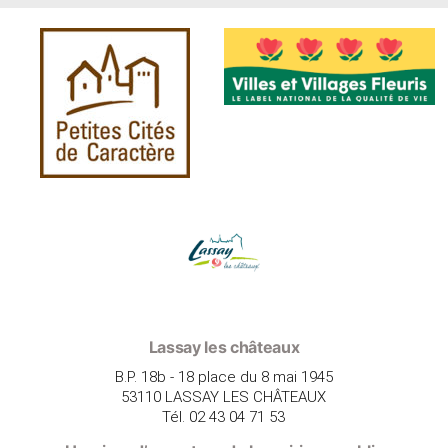
Lassay les châteaux
B.P. 18b - 18 place du 8 mai 1945
53110 LASSAY LES CHÂTEAUX
Tél. 02 43 04 71 53