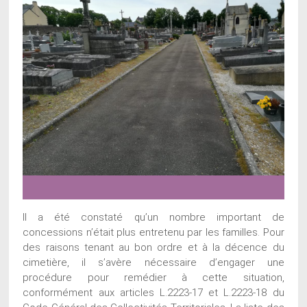
Il a été constaté qu’un nombre important de
concessions n’était plus entretenu par les familles. Pour
des raisons tenant au bon ordre et à la décence du
cimetière, il s’avère nécessaire d’engager une
procédure pour remédier à cette situation,
conformément aux articles L.2223-17 et L.2223-18 du