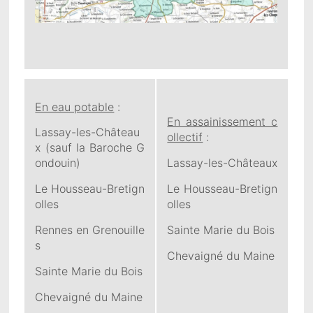
En eau potable
:
En assainissement c
Lassay-les-Château
ollectif
:
x (sauf la Baroche G
ondouin)
Lassay-les-Châteaux
Le Housseau-Bretign
Le Housseau-Bretign
olles
olles
Rennes en Grenouille
Sainte Marie du Bois
s
Chevaigné du Maine
Sainte Marie du Bois
Chevaigné du Maine