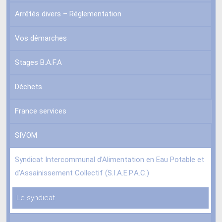
Arrêtés divers – Réglementation
Vos démarches
Stages B.A.F.A
Déchets
France services
SIVOM
Syndicat Intercommunal d’Alimentation en Eau Potable et
d’Assainissement Collectif (S.I.A.E.P.A.C.)
Le syndicat