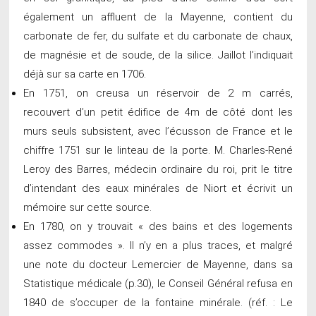
également un affluent de la Mayenne, contient du
carbonate de fer, du sulfate et du carbonate de chaux,
de magnésie et de soude, de la silice. Jaillot l’indiquait
déjà sur sa carte en 1706.
En 1751, on creusa un réservoir de 2 m carrés,
recouvert d’un petit édifice de 4m de côté dont les
murs seuls subsistent, avec l’écusson de France et le
chiffre 1751 sur le linteau de la porte. M. Charles-René
Leroy des Barres, médecin ordinaire du roi, prit le titre
d’intendant des eaux minérales de Niort et écrivit un
mémoire sur cette source.
En 1780, on y trouvait « des bains et des logements
assez commodes ». Il n’y en a plus traces, et malgré
une note du docteur Lemercier de Mayenne, dans sa
Statistique médicale (p.30), le Conseil Général refusa en
1840 de s’occuper de la fontaine minérale. (réf. : Le