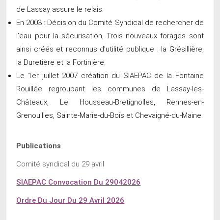
de Lassay assure le relais.
En 2003 : Décision du Comité Syndical de rechercher de
l’eau pour la sécurisation, Trois nouveaux forages sont
ainsi créés et reconnus d’utilité publique : la Grésillière,
la Duretière et la Fortinière.
Le 1er juillet 2007 création du SIAEPAC de la Fontaine
Rouillée regroupant les communes de Lassay-les-
Châteaux, Le Housseau-Bretignolles, Rennes-en-
Grenouilles, Sainte-Marie-du-Bois et Chevaigné-du-Maine.
Publications
Comité syndical du 29 avril
SIAEPAC Convocation Du 29042026
Ordre Du Jour Du 29 Avril 2026