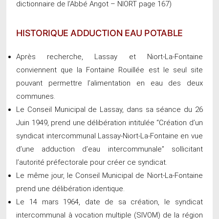
dictionnaire de l’Abbé Angot – NIORT page 167)
HISTORIQUE ADDUCTION EAU POTABLE
Après recherche, Lassay et Niort-La-Fontaine
conviennent que la Fontaine Rouillée est le seul site
pouvant permettre l’alimentation en eau des deux
communes.
Le Conseil Municipal de Lassay, dans sa séance du 26
Juin 1949, prend une délibération intitulée “Création d’un
syndicat intercommunal Lassay-Niort-La-Fontaine en vue
d’une adduction d’eau intercommunale” sollicitant
l’autorité préfectorale pour créer ce syndicat.
Le même jour, le Conseil Municipal de Niort-La-Fontaine
prend une délibération identique.
Le 14 mars 1964, date de sa création, le syndicat
intercommunal à vocation multiple (SIVOM) de la région