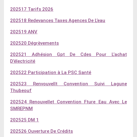
202517 Tarifs 2026
202518 Redevances Taxes Agences De L’eau
202519 ANV
202520 Dégrèvements
202521 Adhésion Gpt De Cdes Pour L’achat
D’électricité
202522 Participation à La PSC Santé
202523 Renvouvellt Convention Suivi Lagune
Thubeouf
202524 Renouvellet Convention Fture Eau Avec Le
SMREPNM
202525 DM 1
202526 Ouverture De Crédits