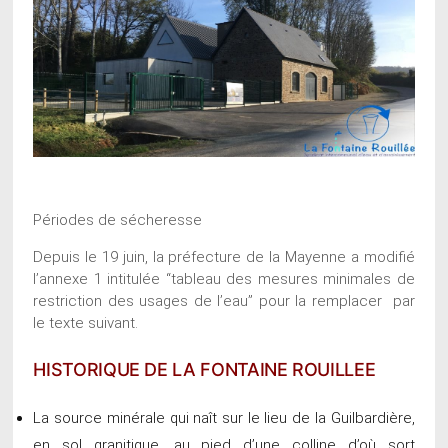
Périodes de sécheresse
Depuis le 19 juin, la préfecture de la Mayenne a modifié
l’annexe 1 intitulée “tableau des mesures minimales de
restriction des usages de l’eau” pour la remplacer par
le texte suivant.
HISTORIQUE DE LA FONTAINE ROUILLEE
La source minérale qui naît sur le lieu de la Guilbardière,
en sol granitique, au pied d’une colline d’où sort