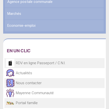
Agence postale communale
Marchés
Economie-emploi
EN
UN CLIC
RDV en ligne Passeport / C.N.I.
Actualités
Nous contacter
Mayenne Communauté
Portail famille