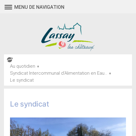
Aller
MENU DE NAVIGATION
au
contenu
•
Au quotidien
•
Syndicat Intercommunal d’Alimentation en Eau...
Le syndicat
Le syndicat