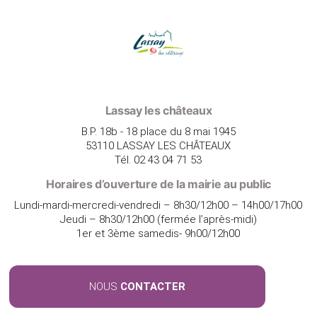
Lassay les châteaux
B.P. 18b - 18 place du 8 mai 1945
53110 LASSAY LES CHÂTEAUX
Tél. 02 43 04 71 53
Horaires d’ouverture de la mairie au public
Lundi-mardi-mercredi-vendredi – 8h30/12h00 – 14h00/17h00
Jeudi – 8h30/12h00 (fermée l’après-midi)
1er et 3ème samedis- 9h00/12h00
NOUS
CONTACTER