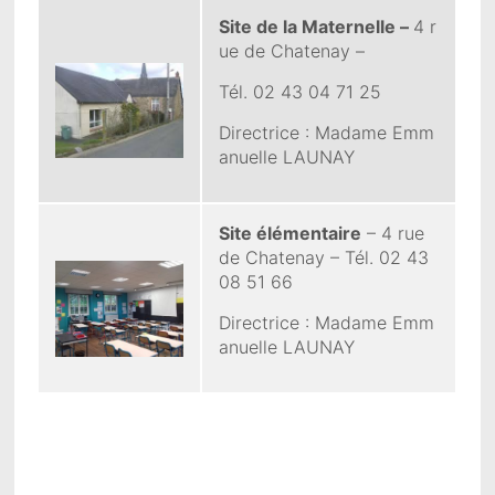
Site de la Maternelle –
4 r
ue de Chatenay –
Tél. 02 43 04 71 25
Directrice : Madame Emm
anuelle LAUNAY
Site élémentaire
– 4 rue
de Chatenay – Tél. 02 43
08 51 66
Directrice : Madame Emm
anuelle LAUNAY