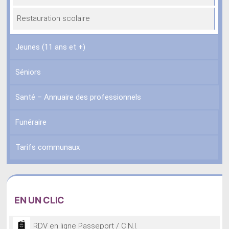
Restauration scolaire
Jeunes (11 ans et +)
Séniors
Santé – Annuaire des professionnels
Funéraire
Tarifs communaux
EN
UN CLIC
RDV en ligne Passeport / C.N.I.