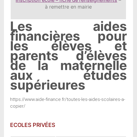
à remettre en mairie
Les aides
financières pour
les élèves et
parents d’élèves
de la maternelle
aux études
supérieures
https://www.aide-finance.fr/toutes-les-aides-scolaires-a-
copier/
ECOLES PRIVÉES