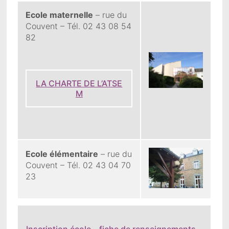
Ecole maternelle
– rue du
Couvent – Tél. 02 43 08 54
82
LA CHARTE DE L’ATSE
M
Ecole élémentaire
– rue du
Couvent – Tél. 02 43 04 70
23
Inscription école – fiche de renseignements
–