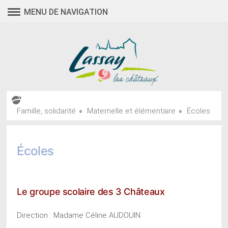
Aller
MENU DE NAVIGATION
au
contenu
•
•
Famille, solidarité
Maternelle et élémentaire
Écoles
Écoles
Le groupe scolaire des 3 Châteaux
Direction : Madame Céline AUDOUIN