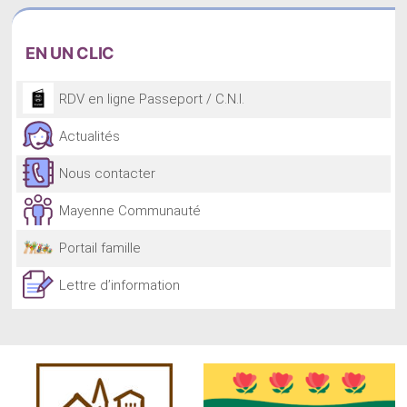
EN
UN CLIC
RDV en ligne Passeport / C.N.I.
Actualités
Nous contacter
Mayenne Communauté
Portail famille
Lettre d’information