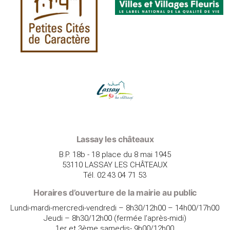
Lassay les châteaux
B.P. 18b - 18 place du 8 mai 1945
53110 LASSAY LES CHÂTEAUX
Tél. 02 43 04 71 53
Horaires d’ouverture de la mairie au public
Lundi-mardi-mercredi-vendredi – 8h30/12h00 – 14h00/17h00
Jeudi – 8h30/12h00 (fermée l’après-midi)
1er et 3ème samedis- 9h00/12h00