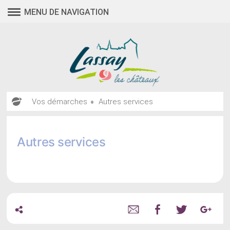
Aller
MENU DE NAVIGATION
au
contenu
•
Vos démarches
Autres services
Autres services