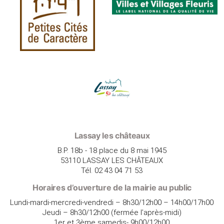
Lassay les châteaux
B.P. 18b - 18 place du 8 mai 1945
53110 LASSAY LES CHÂTEAUX
Tél. 02 43 04 71 53
Horaires d’ouverture de la mairie au public
Lundi-mardi-mercredi-vendredi – 8h30/12h00 – 14h00/17h00
Jeudi – 8h30/12h00 (fermée l’après-midi)
1er et 3ème samedis- 9h00/12h00