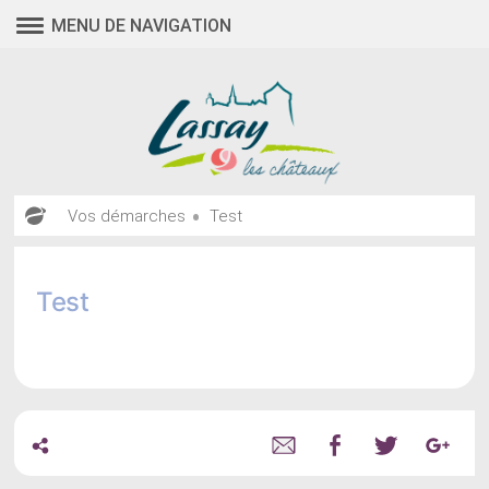
Aller
MENU DE NAVIGATION
au
contenu
•
Vos démarches
Test
Test