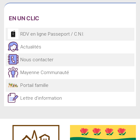
EN
UN CLIC
RDV en ligne Passeport / C.N.I.
Actualités
Nous contacter
Mayenne Communauté
Portail famille
Lettre d’information